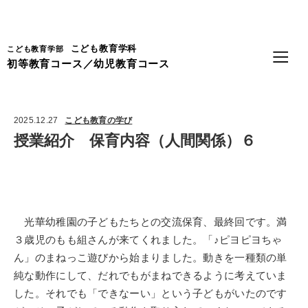
Language
こども教育学科
こども教育学部
初等教育コース／幼児教育コース
2025.12.27
こども教育の学び
授業紹介 保育内容（人間関係）６
光華幼稚園の子どもたちとの交流保育、最終回です。満
３歳児のもも組さんが来てくれました。「♪ピヨピヨちゃ
ん」のまねっこ遊びから始まりました。動きを一種類の単
純な動作にして、だれでもがまねできるように考えていま
した。それでも「できなーい」という子どもがいたのです