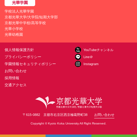
学校法人光華学園
京都光華大学/大学院/短期大学部
京都光華中学校/高等学校
光華小学校
光華幼稚園
個人情報保護方針
YouTubeチャンネル
プライバシーポリシー
Line＠
学園情報セキュリティポリシー
Instagram
お問い合わせ
採用情報
交通アクセス
〒615-0882 京都市右京区西京極葛野町38
お問い合わせ
Copyright © Kyoto Koka University All Right Reserved.