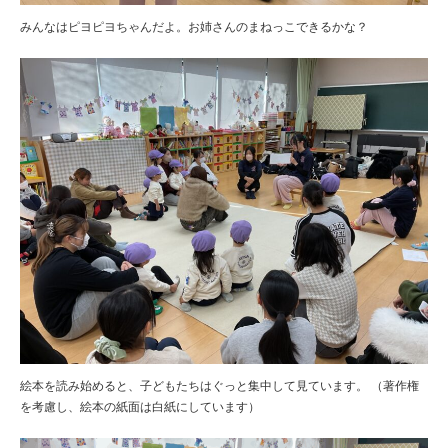
みんなはピヨピヨちゃんだよ。お姉さんのまねっこできるかな？
絵本を読み始めると、子どもたちはぐっと集中して見ています。 （著作権
を考慮し、絵本の紙面は白紙にしています）