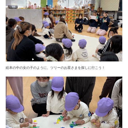
絵本の中の女の子のように、ツリーのお星さまを探しに行こう！