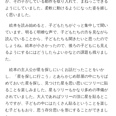
が、その子がしている動作を取り入れて、まねっこできる
ようにしていました。柔軟に動けるようになった姿を嬉し
く思いました。
絵本を読み始めると、子どもたちがぐっと集中して聞い
ています。明るく明瞭な声で、子どもたちの方を見ながら
読んでいることから、子どもたちも聞きたいと思ったので
しょうね。絵本が小さかったので、後ろの子どもにも見え
るようにするにはどうしたらよいかなとの課題も残りまし
た。
絵本の主人公が星を探しにいくお話だったことをいか
し、「星を探しに行こう」とあらかじめ部屋の中にちりば
めておいた星を探し、見つけた星を思い思いにツリーに貼
ることを楽しみました。星もツリーもかなり多めの準備が
されていました。大人であればツリーの頂に星を貼るとこ
ろですが、子どもの中にはたくさん貼るということを楽し
む子どももおり、思う存分思いを形にすることができまし