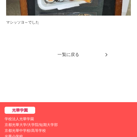
マシッソヨ～でした
一覧に戻る
学校法人光華学園
京都光華大学/大学院/短期大学部
京都光華中学校/高等学校
光華小学校