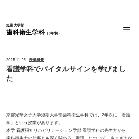
Language
短期大学部
歯科衛生学科
（3年制）
2025.11.25
授業風景
看護学科でバイタルサインを学びまし
た
京都光華女子大学短期大学部歯科衛生学科では、2年次に「看護
学」という授業があります。
本学 看護福祉リハビリテーション学部 看護学科の先生方から、
歯科衛生士の仕事とも深く関わる「看護」について、さまざまな