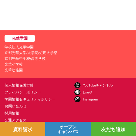
学校法人光華学園
京都光華大学/大学院/短期大学部
京都光華中学校/高等学校
光華小学校
光華幼稚園
個人情報保護方針
YouTubeチャンネル
プライバシーポリシー
Line＠
学園情報セキュリティポリシー
Instagram
お問い合わせ
採用情報
交通アクセス
オープン
資料請求
友だち追加
キャンパス