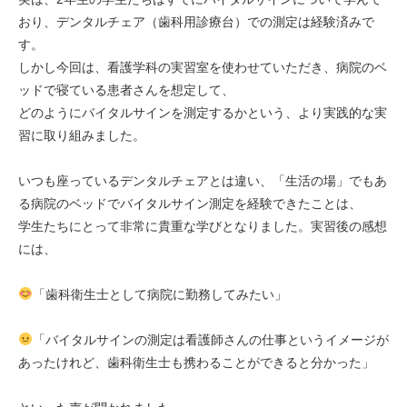
おり、デンタルチェア（歯科用診療台）での測定は経験済みで
す。
しかし今回は、看護学科の実習室を使わせていただき、病院のベ
ッドで寝ている患者さんを想定して、
どのようにバイタルサインを測定するかという、より実践的な実
習に取り組みました。
いつも座っているデンタルチェアとは違い、「生活の場」でもあ
る病院のベッドでバイタルサイン測定を経験できたことは、
学生たちにとって非常に貴重な学びとなりました。実習後の感想
には、
「歯科衛生士として病院に勤務してみたい」
「バイタルサインの測定は看護師さんの仕事というイメージが
あったけれど、歯科衛生士も携わることができると分かった」