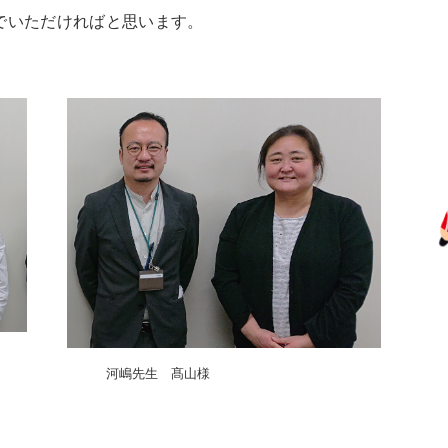
でいただければと思います。
河嶋先生 髙山様