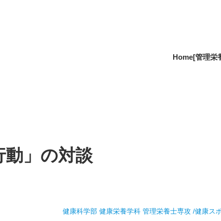
Home
[管理栄
行動」の対談
健康科学部 健康栄養学科 管理栄養士専攻 /健康ス