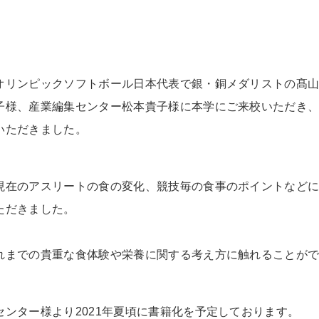
オリンピックソフトボール日本代表で銀・銅メダリストの髙
子様、産業編集センター松本貴子様に本学にご来校いただき
いただきました。
現在のアスリートの食の変化、競技毎の食事のポイントなど
ただきました。
れまでの貴重な食体験や栄養に関する考え方に触れることが
センター様より
2021
年夏頃に書籍化を予定しております。