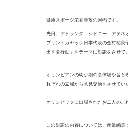
健康スポーツ栄養専攻の河嶋です。
先日、アトランタ、シドニー、アテネ
プリントカヤック日本代表の金村祐美
出す食行動」をテーマに対談をさせて
オリンピアンの幼少期の食体験や昔と
れぞれの立場から意見交換をさせてい
オリンピックに出場されたお二人のこ
この対談の内容については、産業編集