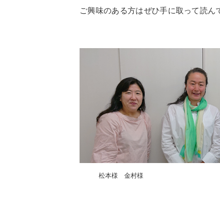
ご興味のある方はぜひ手に取って読ん
松本様 金村様