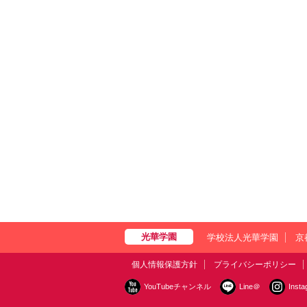
学校法人光華学園
京
個人情報保護方針
プライバシーポリシー
YouTubeチャンネル
Line＠
Inst