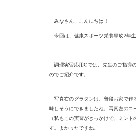
みなさん、こんにちは！
今回は、健康スポーツ栄養専攻
2
年
調理実習応用
C
では、先生のご指導
のでご紹介です。
写真右のグラタンは、普段お家で作る
味しそうにできましたね。
写真左のコ
（私もこの実習がきっかけで、ミント
す。よかったですね。