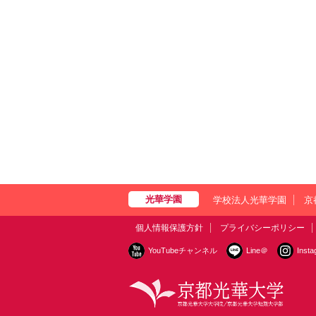
学校法人光華学園
京
個人情報保護方針
プライバシーポリシー
YouTubeチャンネル
Line＠
Inst