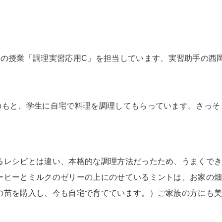
生の授業「調理実習応用
C
」を担当しています、実習助手の西
のもと、学生に自宅で料理を調理してもらっています。
さっそ
レシピとは違い、本格的な調理方法だったため、うまくでき
ーヒーとミルクのゼリーの上にのせているミントは、お家の
の苗を購入し、今も自宅で育てています。）
ご家族の方にも