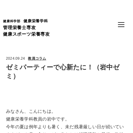
Language
健康栄養学科
健康科学部
管理栄養士専攻
健康スポーツ栄養専攻
2024.09.24
教員コラム
ゼミパーティーで心新たに！（岩中ゼ
ミ）
みなさん、こんにちは。
健康栄養学科教員の岩中です。
今年の夏は例年よりも暑く、未だ残暑厳しい日が続いてい