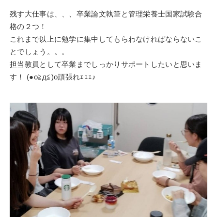
残す大仕事は、、、卒業論文執筆と管理栄養士国家試験合
格の２つ！
これまで以上に勉学に集中してもらわなければならないこ
とでしょう。。。
担当教員として卒業までしっかりサポートしたいと思いま
す！ (●o≧д≦)o頑張れｪｪｪ♪