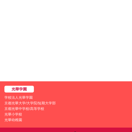
学校法人光華学園
京都光華大学/大学院/短期大学部
京都光華中学校/高等学校
光華小学校
光華幼稚園