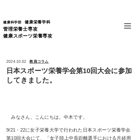
Language
健康栄養学科
健康科学部
管理栄養士専攻
健康スポーツ栄養専攻
2024.10.02
教員コラム
日本スポーツ栄養学会第10回大会に参加
してきました。
みなさん、こんにちは。中木です。
9/21・
22
に女子栄養大学で行われた日本スポーツ栄養学会
第
10
回大会にて、「女子陸上中長距離選手における月経周