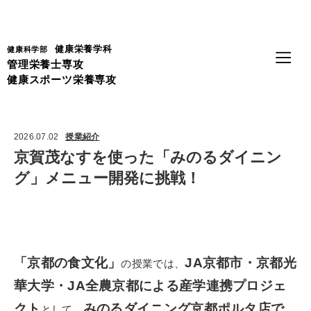
Language
健康栄養学科
健康科学部
管理栄養士専攻
健康スポーツ栄養専攻
2026.07.02
授業紹介
京賀茂なすを使った「みのるダイニン
グ」メニュー開発に挑戦！
「京都の食文化」
JA京都市・京都光
の授業では、
華大学・JA全農京都に
よる産学連携プロジェ
クト
みのるダイニング京都ポルタ店で
として、