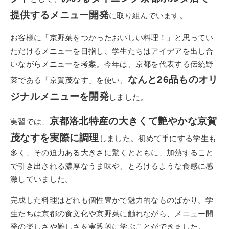
提供するメニュー開発
に取り組んでいます。
お客様に「京野菜をつかったおいしい料理！」と思ってい
ただけるメニューを目指し、学生たちはアイデアを出し合
いながらメニューを考案。今年は、京都を代表する伝統野
なんと26品ものオリ
菜である「京賀茂なす」を使い、
ジナルメニューを開発
しました。
京都洛北特産の大きくて艶やかな京賀
実習では、
茂なすを実際に調理
しました。初めて手にする学生も
多く、その迫力ある大きさに驚くとともに、加熱すること
で引き出される濃厚なうま味や、とろけるような食感に感
激していました。
完成した料理はどれも個性豊かで魅力的なものばかり。学
生たちは京都の食文化や京野菜に触れながら、メニュー開
発の楽しさや難しさを実践的に学ぶことができました。