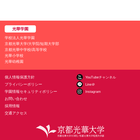
学校法人光華学園
京都光華大学/大学院/短期大学部
京都光華中学校/高等学校
光華小学校
光華幼稚園
個人情報保護方針
YouTubeチャンネル
プライバシーポリシー
Line＠
学園情報セキュリティポリシー
Instagram
お問い合わせ
採用情報
交通アクセス