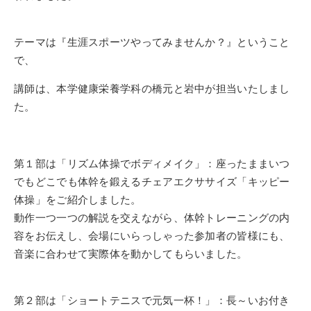
テーマは『生涯スポーツやってみませんか？』ということ
で、
講師は、本学健康栄養学科の橋元と岩中が担当いたしまし
た。
第１部は「リズム体操でボディメイク」：座ったままいつ
でもどこでも体幹を鍛えるチェアエクササイズ「キッピー
体操」をご紹介しました。
動作一つ一つの解説を交えながら、体幹トレーニングの内
容をお伝えし、会場にいらっしゃった参加者の皆様にも、
音楽に合わせて実際体を動かしてもらいました。
第２部は「ショートテニスで元気一杯！」：長～いお付き