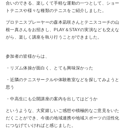
合いのできる、楽しくて手軽な運動の一つとして、ショー
トテニスや様々な種類のテニスをご紹介しました。
プロテニスプレーヤーの森本凪咲さんとテニスコーチの山
根一真さんをお招きし、
PLAY＆STAYの実演なども交えな
がら、楽しく講座を執り行うことができました。
参加者の皆様からは、
・リズム体操が面白く、とても興味深かった
・近隣のテニスサークルや体験教室などを探してみようと
思う
・中高生にも公開講座の案内を出してはどうか
というような、大変嬉しいご感想や積極的なご意見をいた
だくことができ、今後の地域連携や地域スポーツの活性化
につなげていければと感じました。