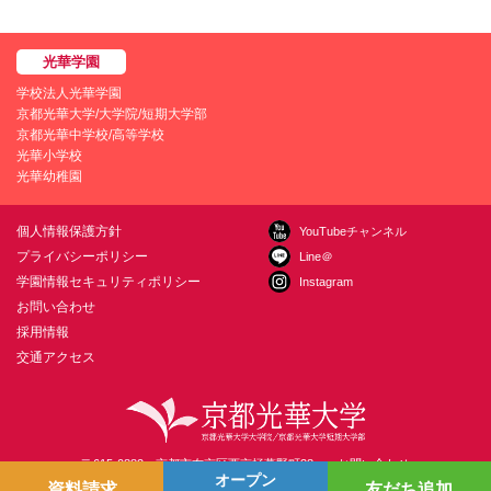
学校法人光華学園
京都光華大学/大学院/短期大学部
京都光華中学校/高等学校
光華小学校
光華幼稚園
個人情報保護方針
YouTubeチャンネル
プライバシーポリシー
Line＠
学園情報セキュリティポリシー
Instagram
お問い合わせ
採用情報
交通アクセス
〒615-0882 京都市右京区西京極葛野町38
お問い合わせ
オープン
資料請求
友だち追加