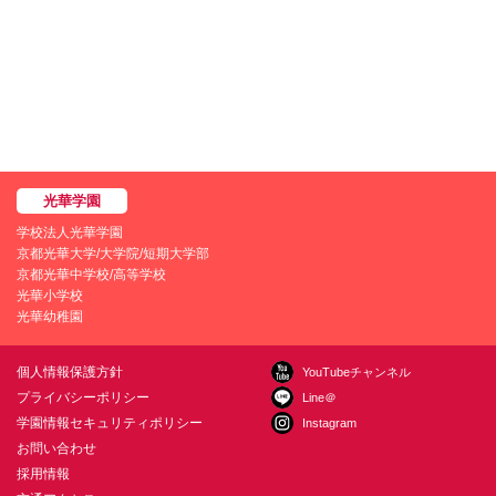
学校法人光華学園
京都光華大学/大学院/短期大学部
京都光華中学校/高等学校
光華小学校
光華幼稚園
個人情報保護方針
YouTubeチャンネル
プライバシーポリシー
Line＠
学園情報セキュリティポリシー
Instagram
お問い合わせ
採用情報