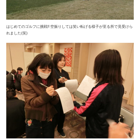
はじめてのゴルフに挑戦!! 空振りしては笑い転げる様子が至る所で見受けら
れました(笑)