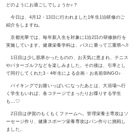
どのようにお過ごしでしょうか♪？
今日は、4月12・13日に行われました1年生1泊研修のご
紹介をしますね。
京都光華では、毎年新入生を対象に1泊2日の研修旅行を
実施しています。健康栄養学科は、バスに乗って三重県へ!!
1日目は少し肌寒かったものの、お天気に恵まれ、テニス
やパターゴルフなどを楽しみました。その後は、引率とし
て同行してくれた3・4年生による企画・お名前BINGO♪
バイキングでお腹いっぱいになったあとは、大浴場へ行
く学生もいれば、各コテージでまったりお喋りする学生
も…♡
2日目は伊賀のもくもくファームへ。管理栄養士専攻はソ
ーセージ作り、健康スポーツ栄養専攻はパン作りに挑戦し
ました。