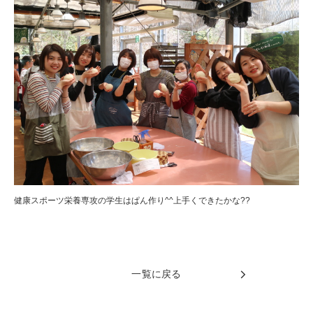
健康スポーツ栄養専攻の学生はぱん作り^^上手くできたかな??
一覧に戻る