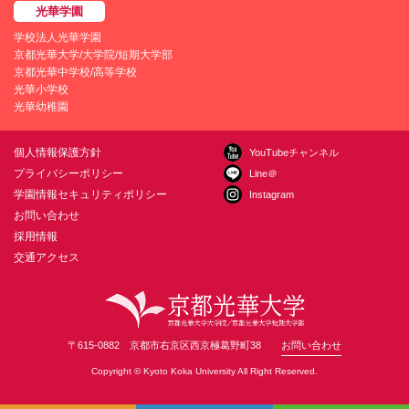
学校法人光華学園
京都光華大学/大学院/短期大学部
京都光華中学校/高等学校
光華小学校
光華幼稚園
個人情報保護方針
YouTubeチャンネル
プライバシーポリシー
Line＠
学園情報セキュリティポリシー
Instagram
お問い合わせ
採用情報
交通アクセス
〒615-0882 京都市右京区西京極葛野町38
お問い合わせ
Copyright © Kyoto Koka University All Right Reserved.