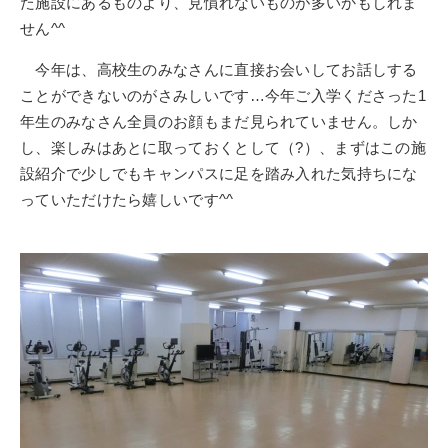
た施設にあるものより、見慣れないものが多いかもしれま
せん
^^
今年は、高校生のみなさんに直接お会いしてお話しする
ことができないのがさみしいです…今年ご入学くださった
1
年生のみなさん全員のお顔もまだ見られていません。しか
し、楽しみはあとに取っておくとして（?）、まずはこの施
設紹介で少しでもキャンパスに足を踏み入れた気持ちにな
っていただけたら嬉しいです^^