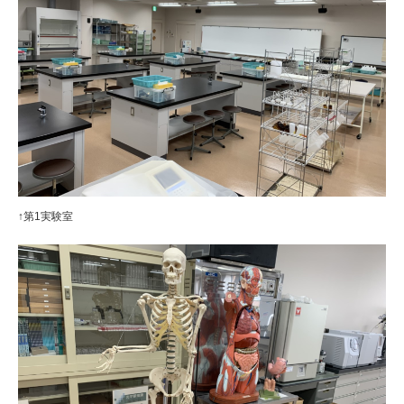
↑第1実験室