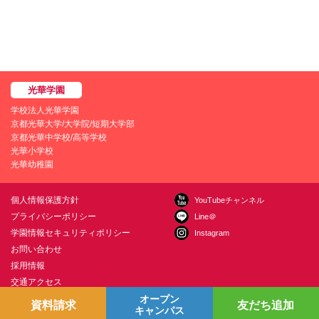
学校法人光華学園
京都光華大学/大学院/短期大学部
京都光華中学校/高等学校
光華小学校
光華幼稚園
個人情報保護方針
YouTubeチャンネル
プライバシーポリシー
Line＠
学園情報セキュリティポリシー
Instagram
お問い合わせ
採用情報
交通アクセス
オープン
資料請求
友だち追加
キャンパス