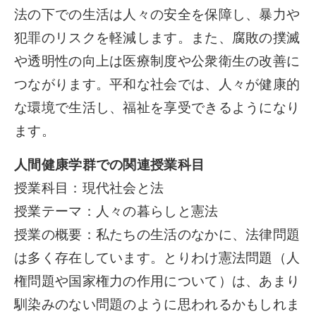
法の下での生活は人々の安全を保障し、暴力や
犯罪のリスクを軽減します。また、腐敗の撲滅
や透明性の向上は医療制度や公衆衛生の改善に
つながります。平和な社会では、人々が健康的
な環境で生活し、福祉を享受できるようになり
ます。
人間健康学群での関連授業科目
授業科目：現代社会と法
授業テーマ：人々の暮らしと憲法
授業の概要：私たちの生活のなかに、法律問題
は多く存在しています。とりわけ憲法問題（人
権問題や国家権力の作用について）は、あまり
馴染みのない問題のように思われるかもしれま