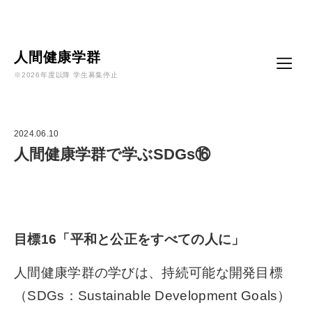
Language
人間健康学群
※2026年度以降 学生募集停止
2024.06.10
人間健康学群で学ぶSDGs⑯
目標16「平和と公正をすべての人に」
人間健康学群の学びは、持続可能な開発目標
（SDGs：Sustainable Development Goals）