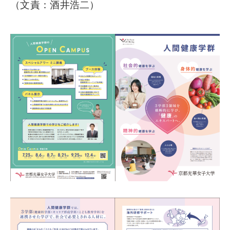
（文責：酒井浩二）