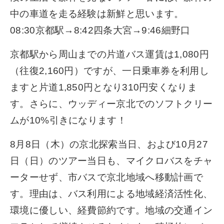
中の車道を走る経験は新鮮と思います。
08:30京都駅→8:42四条大宮→9:46細野口
京都駅から周山までの片道バス運賃は1,080円
（往復2,160円）ですが、一日乗車券を利用し
ますと片道1,850円となり310円安くなりま
す。さらに、ウッディー京北でのソフトクリー
ムが10%引きになります！
8月8日（木）の京北探索当日、および10月27
日（日）のツアー当日も、マイクロバスをチャ
ーターせず、市バスで京北地域へ移動計画で
す。理由は、バス利用による地域経済活性化、
環境に優しい、経費節約です。地域の交通イン