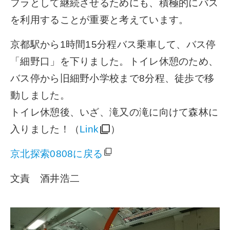
フラとして継続させるためにも、積極的にバス
を利用することが重要と考えています。
京都駅から1時間15分程バス乗車して、バス停
「細野口」を下りました。トイレ休憩のため、
バス停から旧細野小学校まで8分程、徒歩で移
動しました。
トイレ休憩後、いざ、滝又の滝に向けて森林に
入りました！（
Link
）
京北探索0808に戻る
文責 酒井浩二