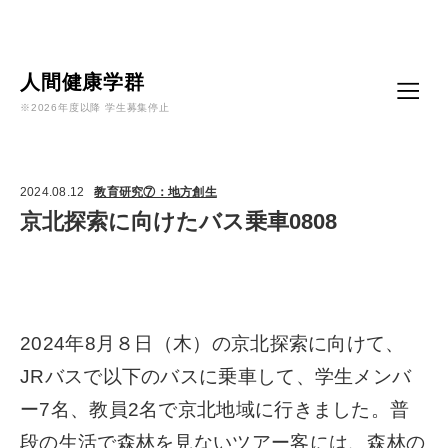
Language
人間健康学群
※2026年度以降 学生募集停止
2024.08.12
教育研究⑦：地方創生
京北探索に向けたバス乗車0808
2024年8月８日（木）の京北探索に向けて、
JRバスで以下のバスに乗車して、学生メンバ
ー7名、教員2名で京北地域に行きました。
普
段の生活で森林を見ないツアー客には、森林の