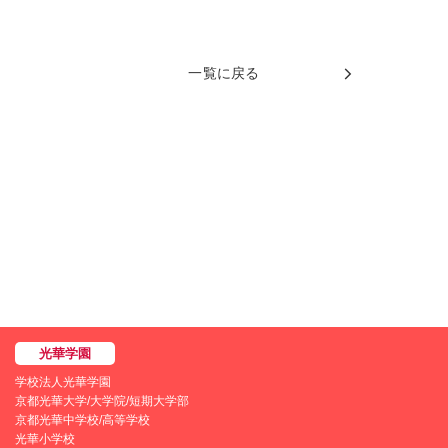
一覧に戻る
学校法人光華学園
京都光華大学/大学院/短期大学部
京都光華中学校/高等学校
光華小学校