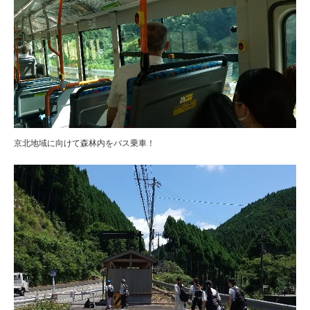
京北地域に向けて森林内をバス乗車！