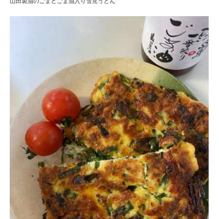
山田製油のごまとごま油入り雪見うどん