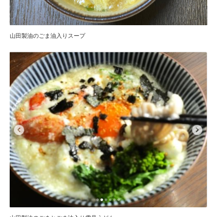
山田製油のごま油入りスープ