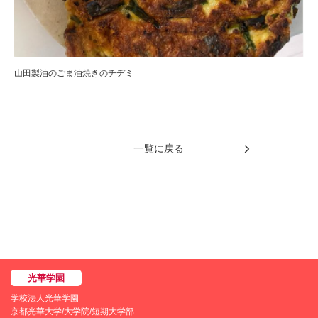
山田製油のごま油焼きのチヂミ
一覧に戻る
学校法人光華学園
京都光華大学/大学院/短期大学部