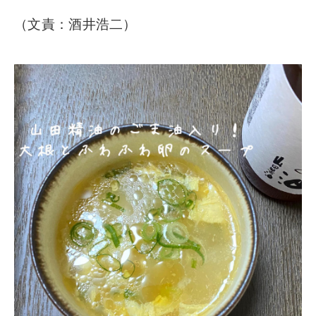
（文責：酒井浩二）