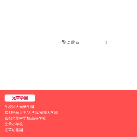
一覧に戻る
学校法人光華学園
京都光華大学/大学院/短期大学部
京都光華中学校/高等学校
光華小学校
光華幼稚園