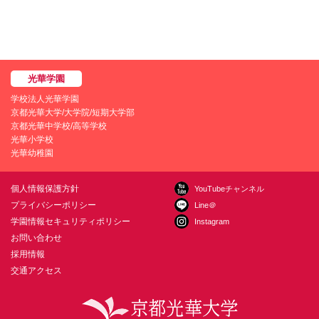
学校法人光華学園
京都光華大学/大学院/短期大学部
京都光華中学校/高等学校
光華小学校
光華幼稚園
個人情報保護方針
YouTubeチャンネル
プライバシーポリシー
Line＠
学園情報セキュリティポリシー
Instagram
お問い合わせ
採用情報
交通アクセス