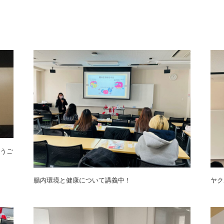
うご
腸内環境と健康について講義中！
ヤク