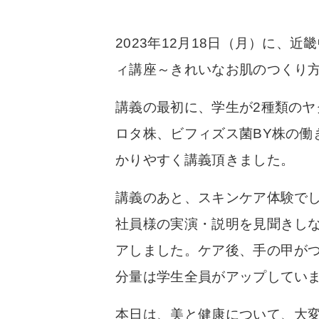
2023年12月18日（月）に
ィ講座～きれいなお肌のつくり
講義の最初に、学生が2種類の
ロタ株、ビフィズス菌BY株の
かりやすく講義頂きました。
講義のあと、スキンケア体験で
社員様の実演・説明を見聞きし
アしました。ケア後、手の甲が
分量は学生全員がアップしてい
本日は、美と健康について、大