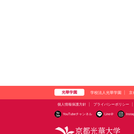
学校法人光華学園
京
個人情報保護方針
プライバシーポリシー
YouTubeチャンネル
Line＠
Inst