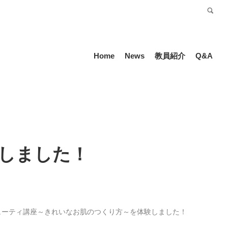
受験生の方
Language
Home
News
教員紹介
Q&A
しました！
ューティ講座～きれいなお肌のつくり方～を体験しました！