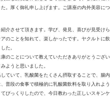
した。厚く御礼申し上げます。ご講座の内外美容に
を紹介させて頂きます。学び、発見、喜びが見受け
ケアのことを知れて、楽しかったです。ヤクルトに
ました。
健康のことについて教えていただきありがとうござ
てみようと思いました。
係していて、乳酸菌をたくさん摂取することで、腸
は、普段の食事で積極的に乳酸菌飲料を取り入れよ
くてびっくりしたので、今日教わった正しいスキン