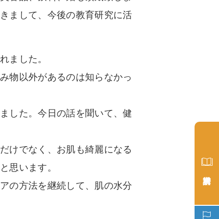
つきまして、今後の教育研究に活
られました。
飲み物以外があるのは知らなかっ
いました。今日の話を聞いて、健
内だけでなく、お肌も綺麗になる
うと思います。
ケアの方法を継続して、肌の水分