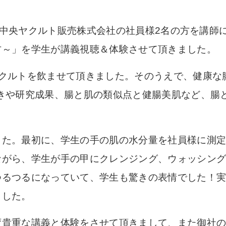
、近畿中央ヤクルト販売株式会社の社員様2名の方を講
方～」を学生が講義視聴＆体験させて頂きました。
ヤクルトを飲ませて頂きました。そのうえで、健康な
働きや研究成果、腸と肌の類似点と健腸美肌など、腸
した。最初に、学生の手の肌の水分量を社員様に測
ながら、学生が手の甲にクレンジング、ウォッシン
つるつるになっていて、学生も驚きの表情でした！
ました。
変貴重な講義と体験をさせて頂きまして、また御社