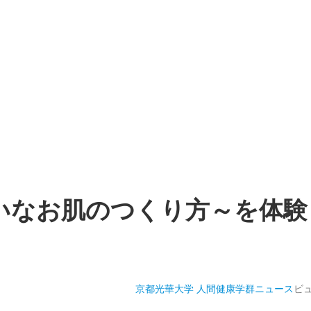
いなお肌のつくり方～を体験
京都光華大学 人間健康学群
ニュース
ビ