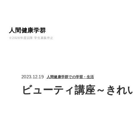
人間健康学群
※2026年度以降 学生募集停止
2023.12.19
人間健康学群での学習・生活
ビューティ講座～きれ