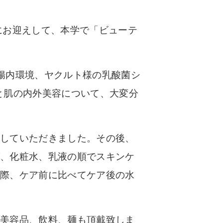
師にお迎えして、本学で「ビューテ
腸内環境、ヤクルト様の乳酸菌シ
と肌の内外美容について、大変分
定していただきました。その後、
グ、化粧水、乳液の順でスキンケ
実際、ケア前に比べてケア後の水
の美容品、飲料、麺も頂戴致しま