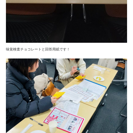
味覚検査チョコレートと回答用紙です！