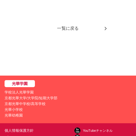
一覧に戻る
学校法人光華学園
京都光華大学/大学院/短期大学部
京都光華中学校/高等学校
光華小学校
光華幼稚園
個人情報保護方針
YouTubeチャンネル