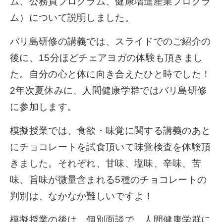
ム、公務員プログラム、健康増進産業プログラ
ム）について説明しました。
バリ島研修の講義では、スライドでのご紹介の
後に、15分ほどチェアヨガの体験も頂きまし
た。自分の心と体に向き合えたひと時でした！
2年次夏休みに、人間健康学群ではバリ島研修
に参加します。
模擬授業では、食欲・味覚に関する講義のあと
にチョコレートを試食頂いて味覚検査を体験頂
きました。それぞれ、甘味、塩味、辛味、苦
味、旨味が微量含まれる5種のチョコレートの
判別は、なかなか難しいですよ！
模擬授業の後は、個別面談で、人間健康学群に