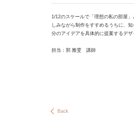
1/12のスケールで「理想の私の部屋
しみながら制作をすすめるうちに、知
分のアイデアを具体的に提案するデザ
担当：郭 雅雯 講師
Back