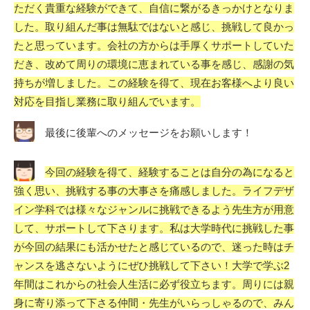
ただく貴重な経験ができて、自信に繋がるきっかけとなりま
した。取り組んだ事は無駄ではないと感じ、挑戦して良かっ
たと思っています。会社の方からは手厚くサポートしていた
だき、改めて周りの環境に恵まれている事を感じ、感謝の気
持ちが増しました。この経験を得て、現在お客様へより良い
対応を目指し業務に取り組んでいます。
最後に後輩へのメッセージをお願いします！
今回の経験を得て、経験することは自分の為になると
強く思い、挑戦する事の大事さを痛感しました。ライフデザ
イン学科では様々なジャンルに挑戦できるよう先生方が用意
して、サポートして下さります。私は大学時代に挑戦した事
が今回の結果にも活かせたと感じているので、迷った時はチ
ャンスを逃さないようにぜひ挑戦して下さい！大学で学ぶ2
年間はこれからの社会人生活に必ず役立ちます。周りには親
身に寄り添って下さる仲間・先生がいらっしゃるので、みん