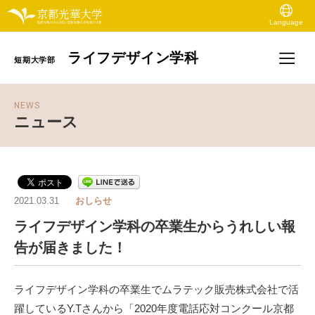
Language
ライフデザイン学科
短期大学部
NEWS
ニュース
2021.03.31
おしらせ
ライフデザイン学科の卒業生からうれしい報
告が届きました！
ライフデザイン学科の卒業生でムラテック販売株式会社で活
躍しているY.Tさんから「2020年度電話応対コンクール京都