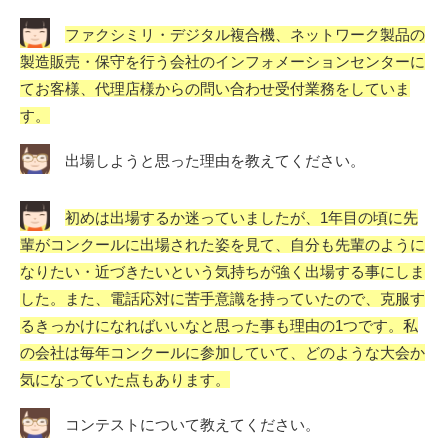
ファクシミリ・デジタル複合機、ネットワーク製品の
製造販売・保守を行う会社のインフォメーションセンターに
てお客様、代理店様からの問い合わせ受付業務をしていま
す。
出場しようと思った理由を教えてください。
初めは出場するか迷っていましたが、1年目の頃に先
輩がコンクールに出場された姿を見て、自分も先輩のように
なりたい・近づきたいという気持ちが強く出場する事にしま
した。また、電話応対に苦手意識を持っていたので、克服す
るきっかけになればいいなと思った事も理由の1つです。私
の会社は毎年コンクールに参加していて、どのような大会か
気になっていた点もあります。
コンテストについて教えてください。