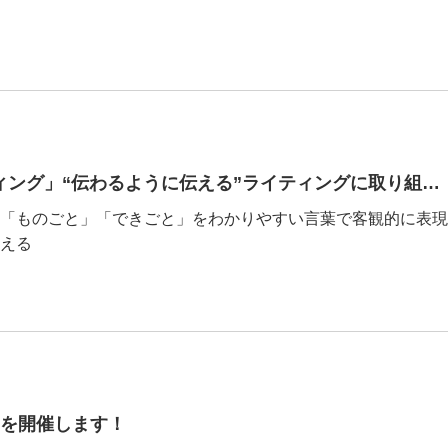
第7～11回「アクティブライティング」“伝わるように伝える”ライティングに取り組みました
「ものごと」「できごと」をわかりやすい言葉で客観的に表現
える
スを開催します！