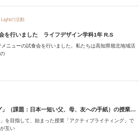
ightの活動
を行いました ライフデザイン学科1年 R.S
店でメニューの試食会を行いました。私たちは高知県嶺北地域活
の
第2回「アクティブライティング」（課題：日本一短い父、母、友への手紙）の授業が開講されました
」を目指して、始まった授業「アクティブライティング」で
が互い