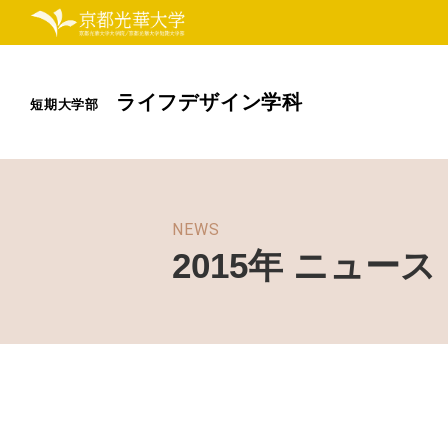
ライフデザイン学科
短期大学部
NEWS
2015年 ニュース