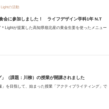
ightの活動
会に参加しました！ ライフデザイン学科1年 N.T
’＊Lightが提案した高知県嶺北産の黄金生姜を使ったメニュー
グ」（課題：川柳）の授業が開講されました
服」を目指して、始まった授業「アクティブライティング」で