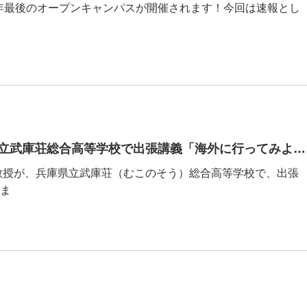
00、今年最後のオープンキャンパスが開催されます！今回は速報とし
本学科の森際孝司教授が兵庫県立武庫荘総合高等学校で出張講義「海外に行ってみよう」を行いました
司教授が、兵庫県立武庫荘（むこのそう）総合高等学校で、出張
ま