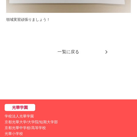
領域実習頑張りましょう！
一覧に戻る
学校法人光華学園
京都光華大学/大学院/短期大学部
京都光華中学校/高等学校
光華小学校