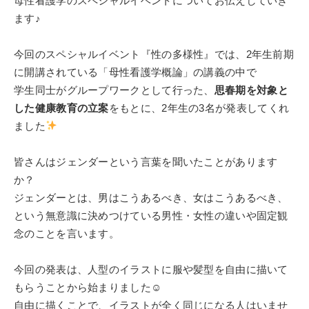
母性看護学のスペシャルイベントについてお伝えしていき
ます♪
今回のスペシャルイベント『性の多様性』では、2年生前期
に開講されている「母性看護学概論」の講義の中で
学生同士がグループワークとして行った、
思春期を対象と
した健康教育の立案
をもとに、2年生の3名が発表してくれ
ました
皆さんはジェンダーという言葉を聞いたことがあります
か？
ジェンダーとは、男はこうあるべき、女はこうあるべき、
という無意識に決めつけている男性・女性の違いや固定観
念のことを言います。
今回の発表は、人型のイラストに服や髪型を自由に描いて
もらうことから始まりました☺
自由に描くことで、イラストが全く同じになる人はいませ