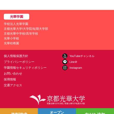
学校法人光華学園
京都光華大学/大学院/短期大学部
京都光華中学校/高等学校
光華小学校
光華幼稚園
個人情報保護方針
YouTubeチャンネル
プライバシーポリシー
Line＠
学園情報セキュリティポリシー
Instagram
お問い合わせ
採用情報
交通アクセス
〒615-0882 京都市右京区西京極葛野町38
お問い合わせ
オープン