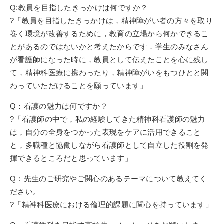
Q:教員を目指したきっかけは何ですか？
?「教員を目指したきっかけは，精神障がい者の方々を取り
巻く環境が改善するために，教育の立場から何かできるこ
とがあるのではないかと考えたからです．学生のみなさん
が看護師になった時に，教員として伝えたことを心に残し
て，精神科医療に携わったり，精神障がいをもつひとと関
わっていただけることを願っています」
Q：看護の魅力は何ですか？
?「看護師の中で，私の経験してきた精神科看護師の魅力
は，自分の全身をつかった表現をケアに活用できること
と，多職種と協働しながら看護師として自立した役割を発
揮できるところだと思っています」
Q：先生のご研究やご関心のあるテーマについて教えてく
ださい。
?「精神科医療における倫理的課題に関心を持っています」