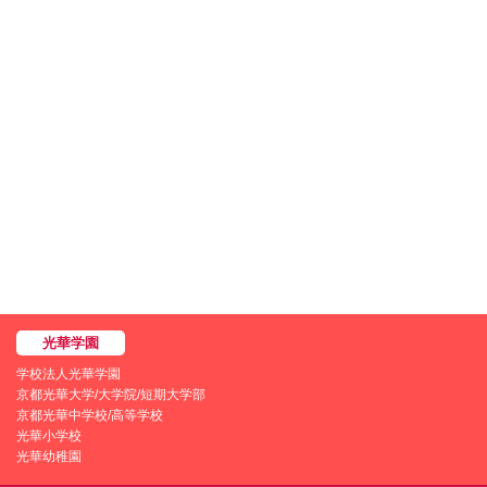
学校法人光華学園
京都光華大学/大学院/短期大学部
京都光華中学校/高等学校
光華小学校
光華幼稚園