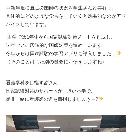
⇒新年度に直近の国師の状況を学生さんと共有し、
具体的にどのような学習をしていくと効果的なのかアド
バイスしています。
本学では1年生から国家試験対策ノートを作成し、
学年ごとに段階的な国師対策を進めています。
今年からは国家試験の学習アプリも導入しました！
（そのことはまた別の機会にお伝えしますね）
看護学科を目指す皆さん、
国家試験対策のサポートが手厚い本学で、
是非一緒に看護師の道を目指しましょう～?