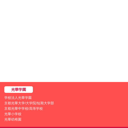
学校法人光華学園
京都光華大学/大学院/短期大学部
京都光華中学校/高等学校
光華小学校
光華幼稚園