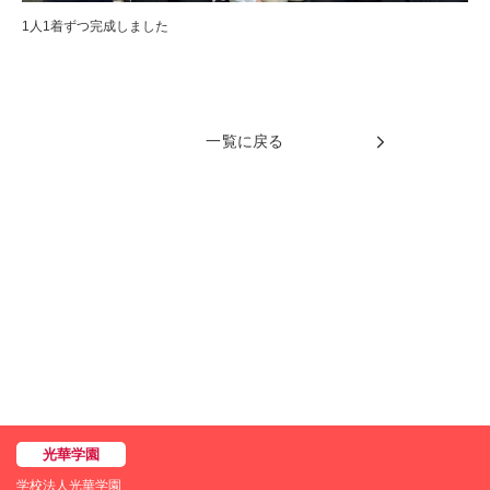
1人1着ずつ完成しました
一覧に戻る
学校法人光華学園