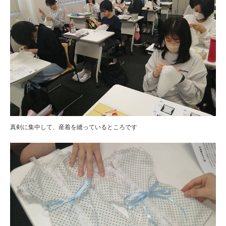
真剣に集中して、産着を縫っているところです