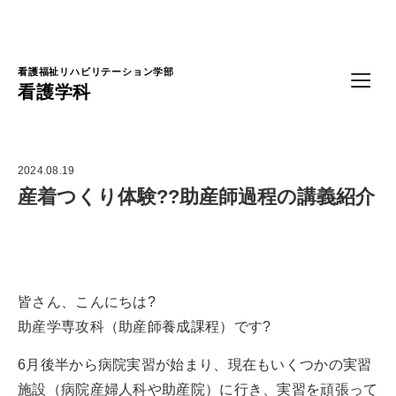
Language
看護福祉リハビリテーション学部
看護学科
2024.08.19
産着つくり体験??助産師過程の講義紹介
皆さん、こんにちは?
助産学専攻科（助産師養成課程）です?
6月後半から病院実習が始まり、現在もいくつかの実習
施設（病院産婦人科や助産院）に行き、実習を頑張って