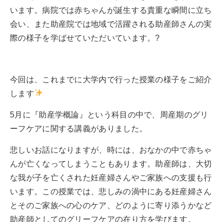
います。病院では赤ちゃんが誕生する貴重な瞬間に立ち
会い、また助産院では地域で活躍される助産師さんの実
際の様子を学ばせていただいています。?
今回は、これまでに大学内で行った授業の様子をご紹介
します
5月に『助産学概論』という科目の中で、周産期のグリ
ーフケアに関する講義がありました。
悲しいお話になりますが、時には、おなかの中で赤ちゃ
んが亡くなってしまうこともあります。助産師は、大切
な我が子を亡くされた妊産婦さんやご家族への支援も行
います。この授業では、悲しみの渦中にある妊産婦さん
とそのご家族への心のケア、どのように寄り添うかなど
助産師としてのグリーフケアの在り方を学びます。