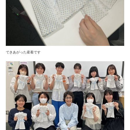
できあがった産着です