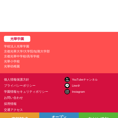
学校法人光華学園
京都光華大学/大学院/短期大学部
京都光華中学校/高等学校
光華小学校
光華幼稚園
個人情報保護方針
YouTubeチャンネル
プライバシーポリシー
Line＠
学園情報セキュリティポリシー
Instagram
お問い合わせ
採用情報
交通アクセス
オープン