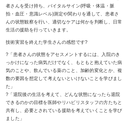
者さんを受け持ち、バイタルサイン(呼吸・体温・脈
拍・血圧・意識レベル)測定や関わりを通して、患者さ
んの状態観察を行い、適切なケアは何かを判断し、日常
生活の援助を行っていきます。
技術実習を終えた学生さんの感想です?
?「患者さんの状態をアセスメントするには、入院のき
っかけになった病気だけでなく、もともと抱えていた病
気のことや、飲んでいる薬のこと、加齢的変化とか、複
数の要因を想定して考えないといけないことを学びまし
た」
?「退院後の生活を考えて、どんな状態になったら退院
できるのかの目標を医師やリハビリスタッフの方たちと
共有し、必要とされている援助を考えていくことを学び
ました」