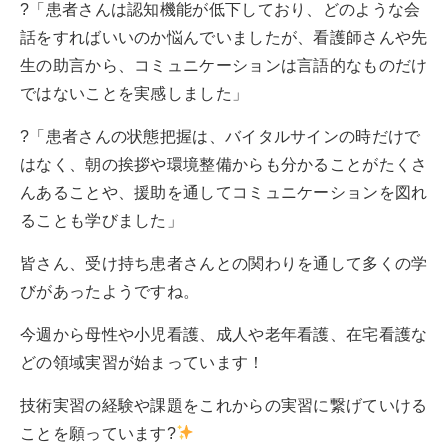
?「患者さんは認知機能が低下しており、どのような会
話をすればいいのか悩んでいましたが、看護師さんや先
生の助言から、コミュニケーションは言語的なものだけ
ではないことを実感しました」
?「患者さんの状態把握は、バイタルサインの時だけで
はなく、朝の挨拶や環境整備からも分かることがたくさ
んあることや、援助を通してコミュニケーションを図れ
ることも学びました」
皆さん、受け持ち患者さんとの関わりを通して多くの学
びがあったようですね。
今週から母性や小児看護、成人や老年看護、在宅看護な
どの領域実習が始まっています！
技術実習の経験や課題をこれからの実習に繋げていける
ことを願っています?