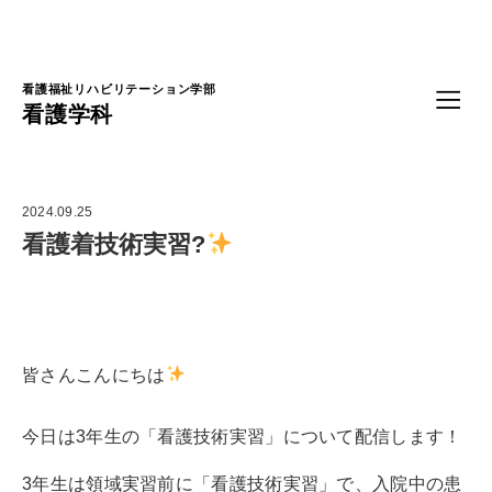
Language
看護福祉リハビリテーション学部
看護学科
2024.09.25
看護着技術実習?
皆さんこんにちは
今日は3年生の「看護技術実習」について配信します！
3年生は領域実習前に「看護技術実習」で、入院中の患