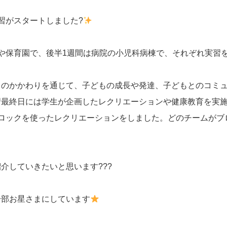
習がスタートしました?
や保育園で、後半1週間は病院の小児科病棟で、それぞれ実習を
とのかかわりを通じて、子どもの成長や発達、子どもとのコミ
習最終日には学生が企画したレクリエーションや健康教育を実
ロックを使ったレクリエーションをしました。どのチームがブ
介していきたいと思います???
一部お星さまにしています