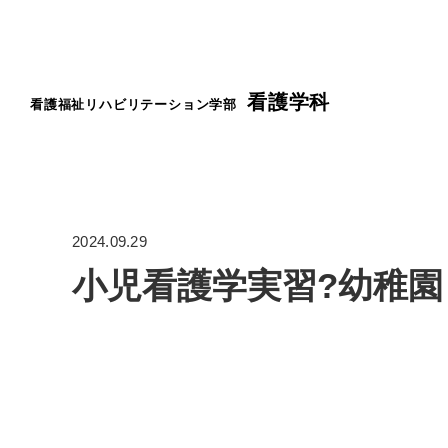
看護学科
看護福祉リハビリテーション学部
2024.09.29
小児看護学実習?幼稚園