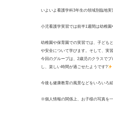
いよいよ看護学科3年生の領域別臨地実
小児看護学実習では前半1週間は幼稚園
幼稚園や保育園での実習では、子ども
や安全について学びます。そして、実
今回のグループは、2歳児のクラスでブ
し、楽しい時間が過ごせたようです?
今後も健康教育の風景などをいろいろ紹
※個人情報の関係上、お子様の写真を