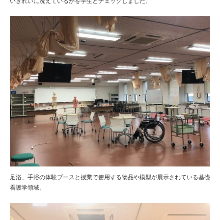
いきれいに洗えているかを学生とチェックしました。
足浴、手浴の体験ブースと授業で使用する物品や模型が展示されている基礎
看護学領域。