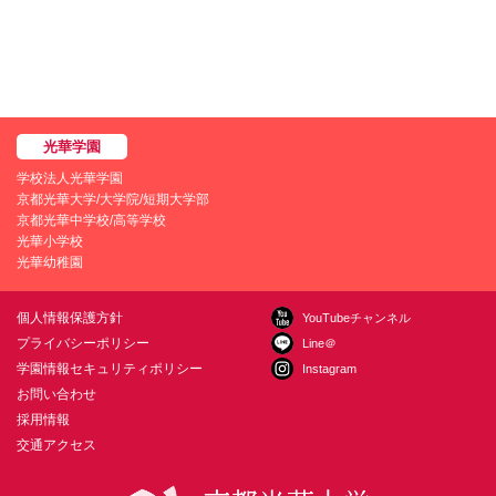
学校法人光華学園
京都光華大学/大学院/短期大学部
京都光華中学校/高等学校
光華小学校
光華幼稚園
個人情報保護方針
YouTubeチャンネル
プライバシーポリシー
Line＠
学園情報セキュリティポリシー
Instagram
お問い合わせ
採用情報
交通アクセス