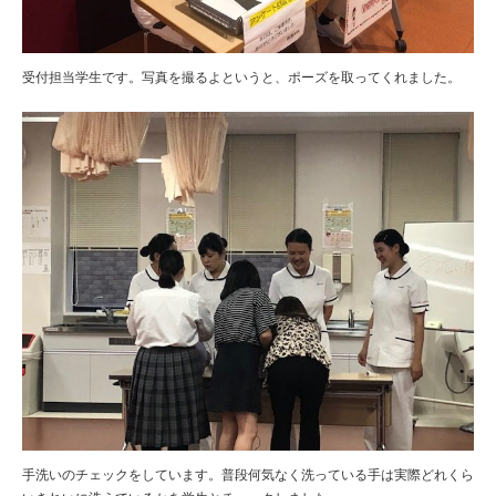
受付担当学生です。写真を撮るよというと、ポーズを取ってくれました。
手洗いのチェックをしています。普段何気なく洗っている手は実際どれくら