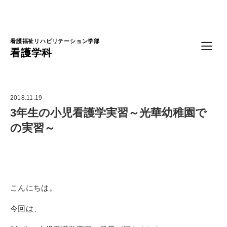
Language
看護福祉リハビリテーション学部
看護学科
2018.11.19
3年生の小児看護学実習～光華幼稚園で
の実習～
こんにちは。
今回は、