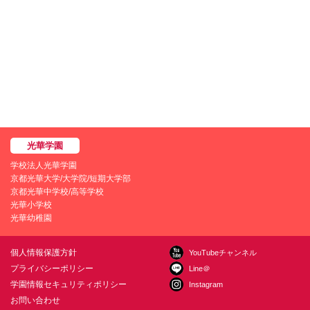
学校法人光華学園
京都光華大学/大学院/短期大学部
京都光華中学校/高等学校
光華小学校
光華幼稚園
個人情報保護方針
YouTubeチャンネル
プライバシーポリシー
Line＠
学園情報セキュリティポリシー
Instagram
お問い合わせ