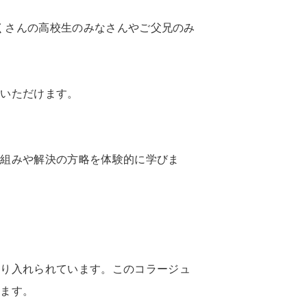
たくさんの高校生のみなさんやご父兄のみ
験いただけます。
仕組みや解決の方略を体験的に学びま
取り入れられています。このコラージュ
います。