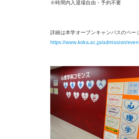
※時間内入退場自由・予約不要
詳細は本学オープンキャンパスのペー
https://www.koka.ac.jp/admission/even