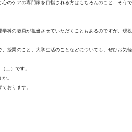
て心のケアの専門家を目指される方はもちろんのこと、そう
理学科の教員が担当させていただくこともあるのですが、現
。
で、授業のこと、大学生活のことなどについても、ぜひお気
日（土）です。
うか。
げております。