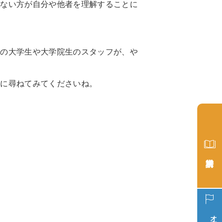
でない方が自分や他者を理解することに
役の大学生や大学院生のスタッフが、や
軽に尋ねてみてくださいね。