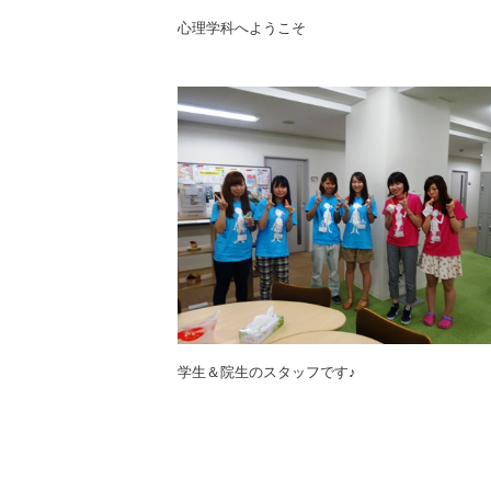
心理学科へようこそ
学生＆院生のスタッフです♪