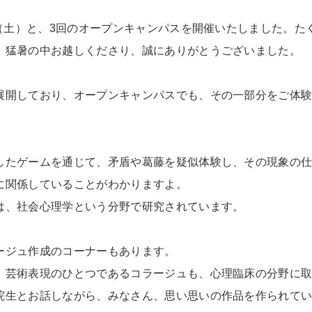
日（土）と、3回のオープンキャンパスを開催いたしました。
。猛暑の中お越しくださり、誠にありがとうございました。
展開しており、オープンキャンパスでも、その一部分をご体
。
したゲームを通じて、矛盾や葛藤を疑似体験し、その現象の
に関係していることがわかりますよ。
は、社会心理学という分野で研究されています。
ージュ作成のコーナーもあります。
、芸術表現のひとつであるコラージュも、心理臨床の分野に
院生とお話しながら、みなさん、思い思いの作品を作られて