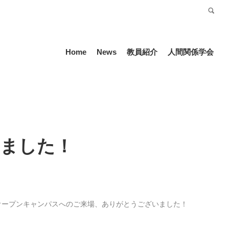
受験生の方
Language
Home
News
教員紹介
人間関係学会
ました！
オープンキャンパスへのご来場、ありがとうございました！