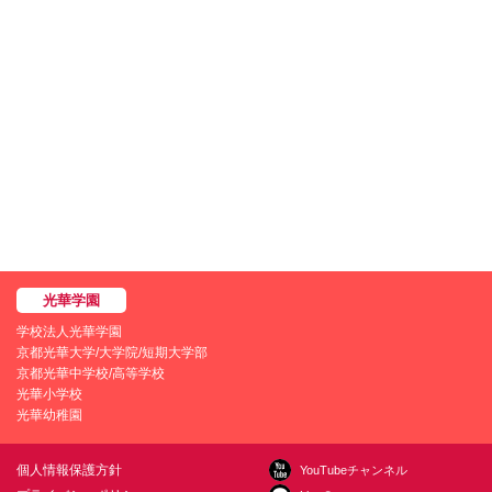
学校法人光華学園
京都光華大学/大学院/短期大学部
京都光華中学校/高等学校
光華小学校
光華幼稚園
個人情報保護方針
YouTubeチャンネル