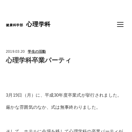
Language
心理学科
健康科学部
2019.03.20
学生の活動
心理学科卒業パーティ
3
月
19
日（月）に、平成
30
年度卒業式が挙行されました。
厳かな雰囲気のなか、式は無事終わりました。
そして、ホテルに会場を移して心理学科の卒業パーティが