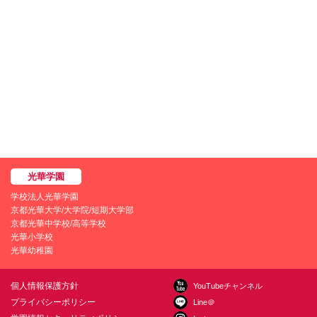
学校法人光華学園
京都光華大学/大学院/短期大学部
京都光華中学校/高等学校
光華小学校
光華幼稚園
個人情報保護方針
YouTubeチャンネル
プライバシーポリシー
Line＠