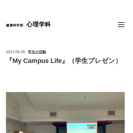
Language
心理学科
健康科学部
2022.09.28
学生の活動
『My Campus Life』（学生プレゼン）