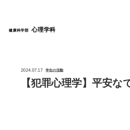
心理学科
健康科学部
2024.07.17
学生の活動
【犯罪心理学】平安な