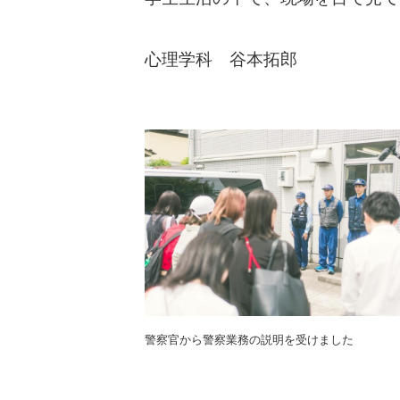
心理学科 谷本拓郎
警察官から警察業務の説明を受けました