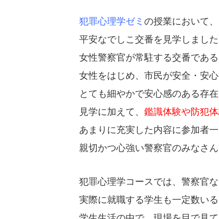
犯罪心理学ゼミ
の授業において、
平安なでしこ交番を見学しました
女性警察官が常駐する交番である
女性をはじめ、市民が安全・安心
とても細やかで安心感のある存在
見学に加えて、
鑑識体験や防犯体
あまりに充実した内容に参加者一
親切かつ心強い警察官のみなさん
犯罪心理学コースでは、警察官な
実際に就職する学生も一定数いる
学生生活の中で、現場を目で見て