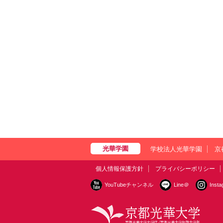
学校法人光華学園
京
個人情報保護方針
プライバシーポリシー
YouTubeチャンネル
Line＠
Inst