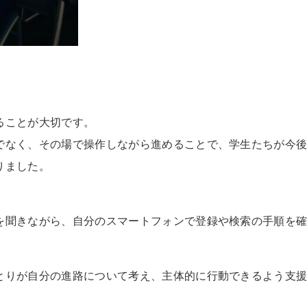
ることが大切です。
でなく、その場で操作しながら進めることで、学生たちが今
りました。
を聞きながら、自分のスマートフォンで登録や検索の手順を
とりが自分の進路について考え、主体的に行動できるよう支