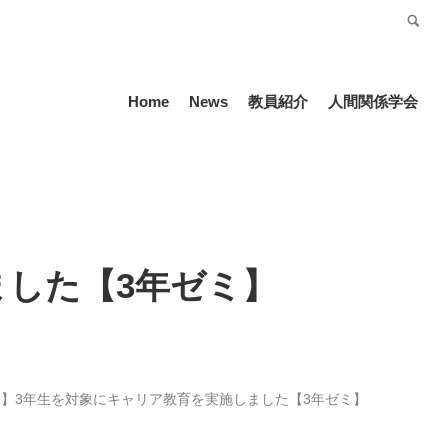
受験生の方
Language
Home
News
教員紹介
人間関係学会
ました【3年ゼミ】
】3年生を対象にキャリア教育を実施しました【3年ゼミ】