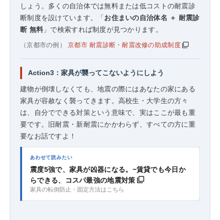
しょう。多くの自治体では無料または低コストの耐震診
断制度を設けています。「
お住まいの自治体名 ＋ 耐震診
断 無料
」で検索すれば制度が見つかります。
（京都市の例）
京都市 耐震診断・耐震改修の助成制度
Action3：家具が襲ってこないようにしよう
建物が倒壊しなくても、地震の際にはあなたの家にある
家具が容赦なく襲ってきます。高校生・大学生の方々
は、自分でできる対策という意味で、実はここが最も重
要です。旧耐震・新耐震にかかわらず、すべての方に重
要なお話ですよ！
あわせて読みたい
震度5強で、家具が凶器になる。−賃貸でも今日か
らできる、コスパ最強の地震対策
家具の転倒防止・固定方法はこちら