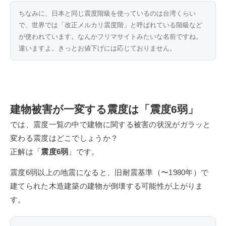
ちなみに、日本と同じ震度階級を使っているのは台湾くらい
で、世界では「改正メルカリ震度階」と呼ばれている階級など
が使われています。なんかフリマサイトみたいな名前ですね。
違いますよ。きっとお値下げには応じておりません。
建物被害が一変する震度は「震度6弱」
では、震度一覧の中で建物に関する被害の状況がガラッと
変わる震度はどこでしょうか？
正解は「
震度6弱
」です。
震度6弱以上の地震になると、旧耐震基準（〜1980年）で
建てられた木造建築の建物が倒壊する可能性が上がりま
す。