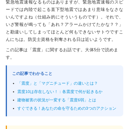
緊急地震速報なるものはありますが、緊急地震速報のスピ
ードでは内陸で起こる直下型地震ではあまり意味をなさな
いんですよね（仕組み的にそういうものです）。それで、
いざ警報が鳴っても「あれ？アラームかけてたかな？？」
と勘違いしてしまってほとんど何もできないサトウですこ
んにちは。防災士資格を剥奪される日は近いようです。
この記事は「震度」に関するお話です。大体5分で読めま
す。
この記事でわかること
「震度」と「マグニチュード」の違いとは？
震度10は存在しない！：各震度で何が起きるか
建物被害の状況が一変する「震度6弱」とは
すぐできる！あなたの命を守るための3つのアクション