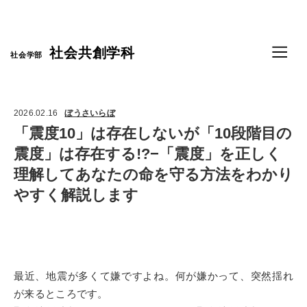
Language
社会共創学科
社会学部
2026.02.16
ぼうさいらぼ
「震度10」は存在しないが「10段階目の
震度」は存在する!?−「震度」を正しく
理解してあなたの命を守る方法をわかり
やすく解説します
最近、地震が多くて嫌ですよね。何が嫌かって、突然揺れ
が来るところです。