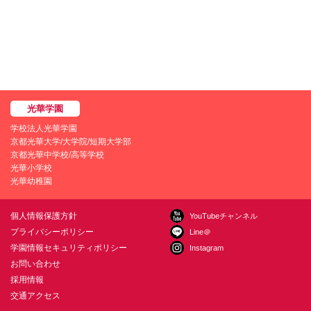
学校法人光華学園
京都光華大学/大学院/短期大学部
京都光華中学校/高等学校
光華小学校
光華幼稚園
個人情報保護方針
YouTubeチャンネル
プライバシーポリシー
Line＠
学園情報セキュリティポリシー
Instagram
お問い合わせ
採用情報
交通アクセス