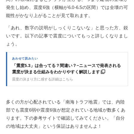
発生し始め、震度6強（横軸が6.0-6.5の区間）では全壊の可
能性がかなり上がることが見て取れます。
「あれ、数字の説明がしっくりこないな」と思った方、鋭
いです。以下の記事で震度についてもっと詳しくなりまし
ょう。
あわせて読みたい
「震度5.3」は合ってる？間違い？−ニュースで発表される
震度が決まる仕組みをわかりやすく解説します
震度の決まり方に感する詳細はこちら
多くの方が心配されている「南海トラフ地震」では、内陸
部でも震度6弱や震度6強が想定されている地域が数多くあ
ります。下の参考サイトで確認してみてください。「自分
の地域は大丈夫」という保証はありませんよ！