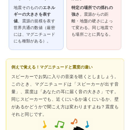
地震そのものの
エネル
特定の場所での揺れの
ギーの大きさを表す
強さ
。震源からの距
値
。震源の規模を表す
離・地盤の硬さによっ
世界共通の数値（厳密
て変わる。同じ地震で
には、マグニチュード
も場所ごとに異なる。
にも種類がある）。
例えで覚える！マグニチュードと震度の違い
スピーカーでお気に入りの音楽を聴くとしましょう。
このとき、マグニチュードは「スピーカーが出す音
量」、震度は「あなたの耳に届く音の大きさ」です。
同じスピーカーでも、近くにいるか遠くにいるか、壁
があるかどうかで聞こえ方は変わりますよね？震度も
それと同じです。