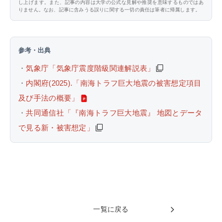
し上げます。また、記事の内容は大学の公式な見解や推奨を意味するものではあ
りません。なお、記事に含みうる誤りに関する一切の責任は筆者に帰属します。
参考・出典
・
気象庁「気象庁震度階級関連解説表」
・
内閣府(2025).「南海トラフ巨大地震の被害想定項目
及び手法の概要」
・
共同通信社「『南海トラフ巨大地震』 地図とデータ
で見る新・被害想定」
一覧に戻る