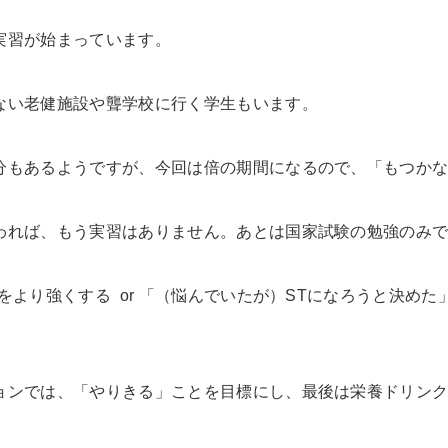
実習が始まっています。
ない老健施設や聾学校に行く学生もいます。
分もあるようですが、今回は倍の期間になるので、「もつか
われば、もう実習はありません。あとは国家試験の勉強のみ
をより強くする or 「（悩んでいたが）STになろうと決め
ョンでは、「やりきる」ことを目標にし、最後は栄養ドリン