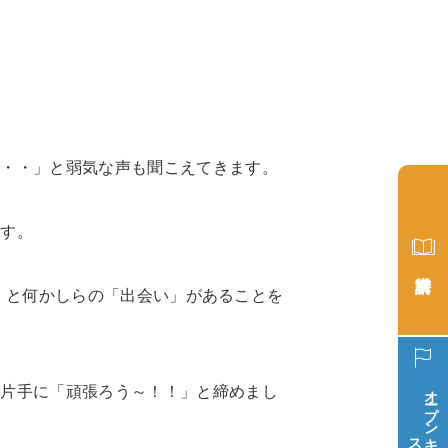
な・・」と弱気な声も聞こえてきます。
です。
た」と何かしらの「出会い」があることを
オープン
ク片手に「頑張ろう～！！」と締めまし
ス