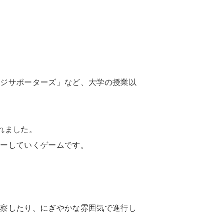
ンジサポーターズ」など、大学の授業以
れました。
レーしていくゲームです。
観察したり、にぎやかな雰囲気で進行し