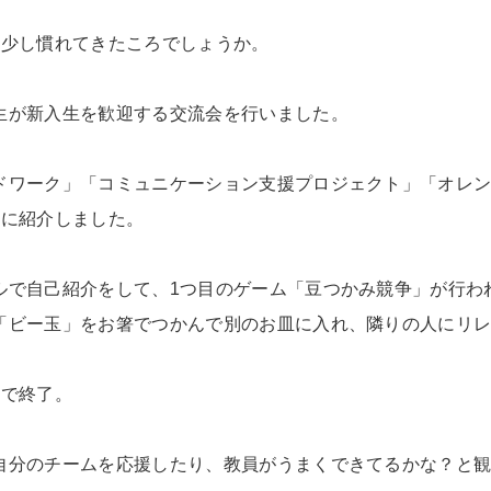
に少し慣れてきたころでしょうか。
生が新入生を歓迎する交流会を行いました。
ドワーク」「コミュニケーション支援プロジェクト」「オレ
生に紹介しました。
ルで自己紹介をして、1つ目のゲーム「豆つかみ競争」が行わ
「ビー玉」をお箸でつかんで別のお皿に入れ、隣りの人にリ
ろで終了。
自分のチームを応援したり、教員がうまくできてるかな？と