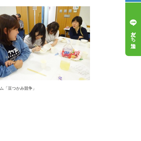
友だち追加
ム「豆つかみ競争」