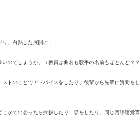
。
がり、白熱した展開に！
多いのでしょうか。
（教員は曲名も歌手の名前もほとんど？
テストのことでアドバイスをしたり、後輩から先輩に質問を
どこかで出会ったら挨拶したり、話をしたり、同じ言語聴覚