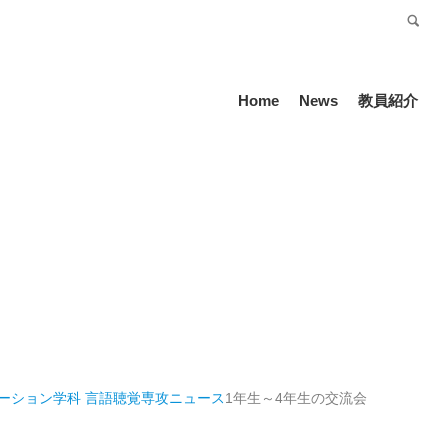
受験生の方
Language
Home
News
教員紹介
ーション学科 言語聴覚専攻
ニュース
1年生～4年生の交流会