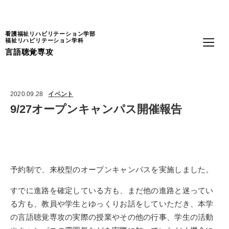
Language
看護福祉リハビリテーション学部
福祉リハビリテーション学科
言語聴覚専攻
2020.09.28
イベント
9/27オープンキャンパス開催報告
予約制で、来校型のオープンキャンパスを実施しました。
すでに進路を確定している方も、まだ他の進路と迷ってい
る方も、教員や学生とゆっくりお話をしていただき、本学
の言語聴覚専攻の実際の授業やその他の行事、学生の活動