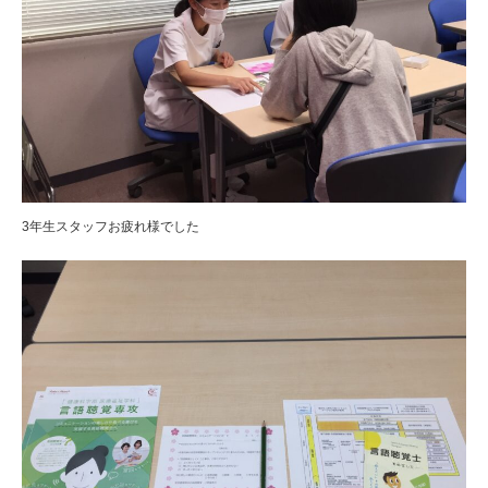
3年生スタッフお疲れ様でした