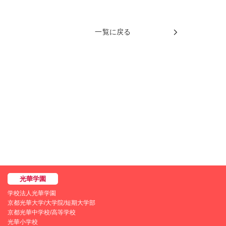
一覧に戻る
学校法人光華学園
京都光華大学/大学院/短期大学部
京都光華中学校/高等学校
光華小学校