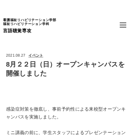
Language
看護福祉リハビリテーション学部
福祉リハビリテーション学科
言語聴覚専攻
2021.08.27
イベント
8月２２日（日）オープンキャンパスを
開催しました
感染症対策を徹底し、事前予約性による来校型オープンキ
ャンパスを実施しました。
ミニ講義の前に、学生スタッフによるプレゼンテーション