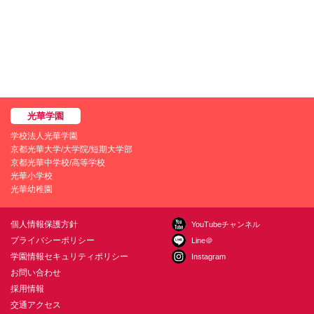
学校法人光華学園
京都光華大学/大学院/短期大学部
京都光華中学校/高等学校
光華小学校
光華幼稚園
個人情報保護方針
YouTubeチャンネル
プライバシーポリシー
Line＠
学園情報セキュリティポリシー
Instagram
お問い合わせ
採用情報
交通アクセス