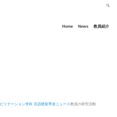
受験生の方
Language
Home
News
教員紹介
ハビリテーション学科 言語聴覚専攻
ニュース
教員の研究活動