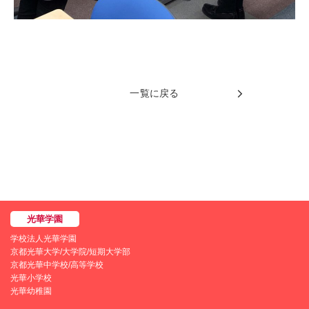
一覧に戻る
学校法人光華学園
京都光華大学/大学院/短期大学部
京都光華中学校/高等学校
光華小学校
光華幼稚園