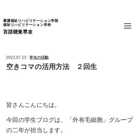
Language
看護福祉リハビリテーション学部
福祉リハビリテーション学科
言語聴覚専攻
2022.07.13
学生の活動
空きコマの活用方法 ２回生
皆さんこんにちは。
今回の学生ブログは、「外有毛細胞」グループ
の二年が担当します。