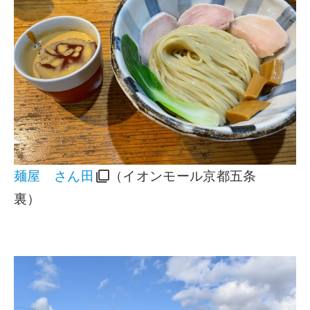
麺屋 さん田
（イオンモール京都五条
裏）