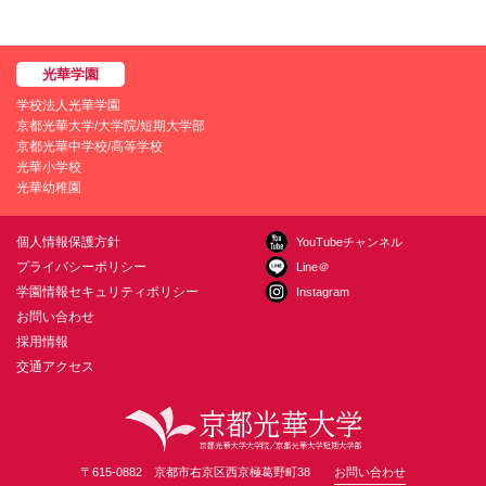
学校法人光華学園
京都光華大学/大学院/短期大学部
京都光華中学校/高等学校
光華小学校
光華幼稚園
個人情報保護方針
YouTubeチャンネル
プライバシーポリシー
Line＠
学園情報セキュリティポリシー
Instagram
お問い合わせ
採用情報
交通アクセス
〒615-0882 京都市右京区西京極葛野町38
お問い合わせ