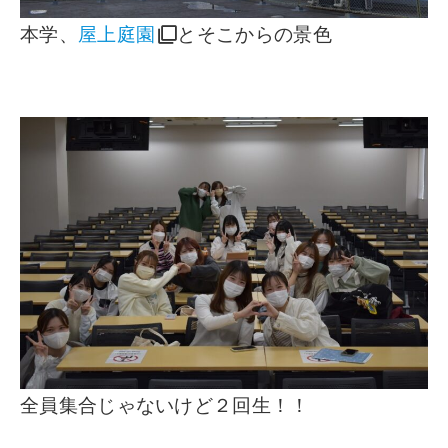
本学、
屋上庭園
とそこからの景色
全員集合じゃないけど２回生！！