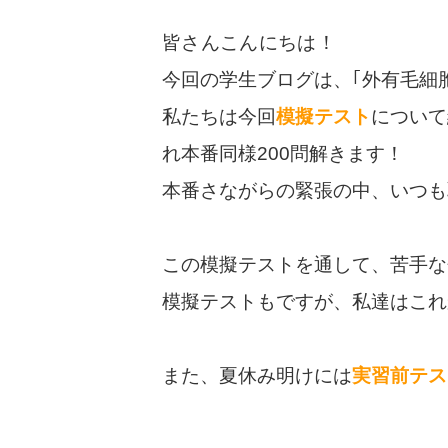
皆さんこんにちは！
今回の学生ブログは、｢外有毛細
私たちは今回
模擬テスト
について
れ本番同様200問解きます！
本番さながらの緊張の中、いつも
この模擬テストを通して、苦手な
模擬テストもですが、私達はこれ
また、夏休み明けには
実習前テス