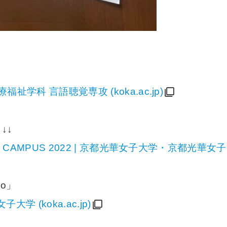
学科 言語聴覚専攻 (koka.ac.jp)
↓↓
CAMPUS 2022 | 京都光華女子大学・京都光華女子大学
o」
 (koka.ac.jp)