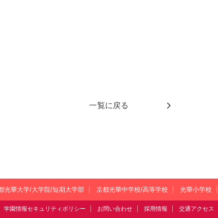
一覧に戻る
都光華大学/大学院/短期大学部
京都光華中学校/高等学校
光華小学校
学園情報セキュリティポリシー
お問い合わせ
採用情報
交通アクセス