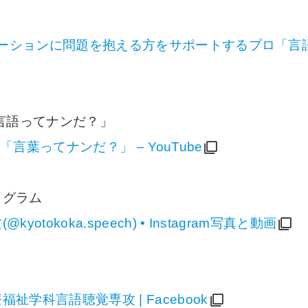
ニケーションに問題を抱える方をサポートするプロ「言
「言語ってナンだ？」
「言葉ってナンだ？」 – YouTube
タグラム
okoka.speech) • Instagram写真と動画
学科言語聴覚専攻 | Facebook