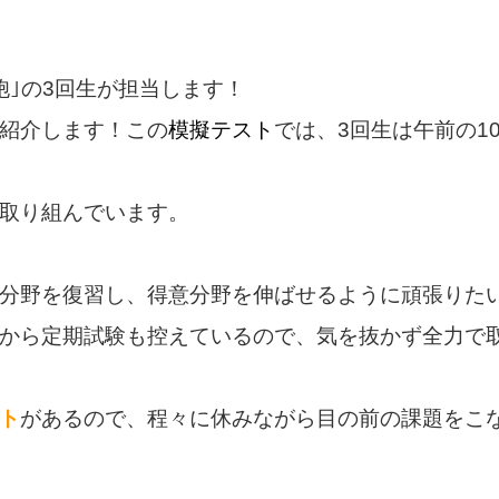
胞｣の3回生が担当します！
紹介します！この
模擬テスト
では、3回生は午前の1
取り組んでいます。
分野を復習し、得意分野を伸ばせるように頑張りた
から定期試験も控えているので、気を抜かず全力で
ト
があるので、程々に休みながら目の前の課題をこ