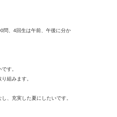
00問、4回生は午前、午後に分か
いです。
取り組みます。
なし、充実した夏にしたいです。