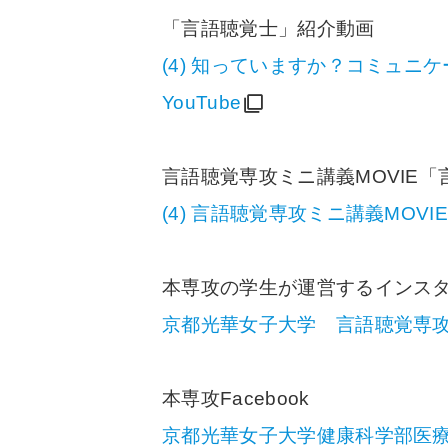
「言語聴覚士」紹介動画
(4) 知っていますか？コミュ
YouTube
言語聴覚専攻ミニ講義MOVIE
(4) 言語聴覚専攻ミニ講義MOVIE
本専攻の学生が運営するインス
京都光華女子大学 言語聴覚専攻(@kyot
本専攻Facebook
京都光華女子大学健康科学部医療福祉