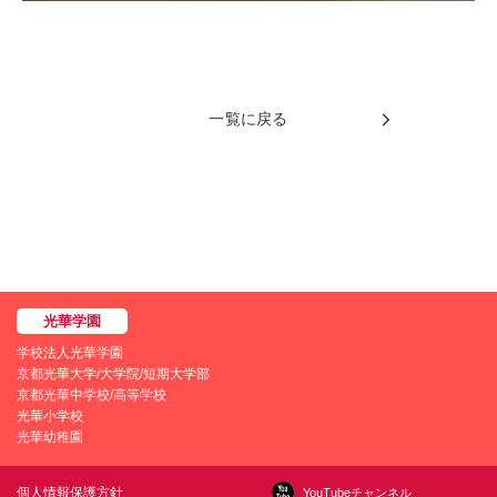
一覧に戻る
学校法人光華学園
京都光華大学/大学院/短期大学部
京都光華中学校/高等学校
光華小学校
光華幼稚園
個人情報保護方針
YouTubeチャンネル