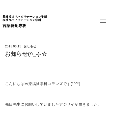
Language
看護福祉リハビリテーション学部
福祉リハビリテーション学科
言語聴覚専攻
2018.06.15
おしらせ
お知らせ(^_-)-☆
こんにちは医療福祉学科コモンズです
(*^^*)
先日先生にお願いしていましたアジサイが届きました。