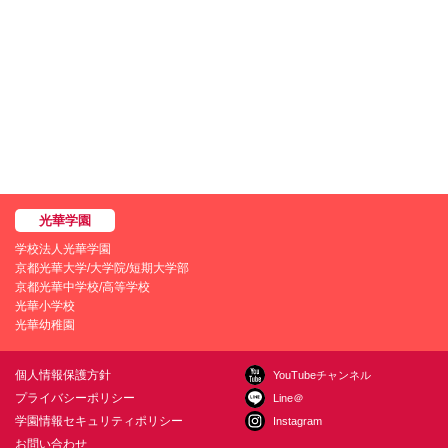
学校法人光華学園
京都光華大学/大学院/短期大学部
京都光華中学校/高等学校
光華小学校
光華幼稚園
個人情報保護方針
YouTubeチャンネル
プライバシーポリシー
Line＠
学園情報セキュリティポリシー
Instagram
お問い合わせ