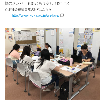
他のメンバーもあともう少し！p(^_^)q
☆彡社会福祉専攻の
HP
はこちら
http://www.koka.ac.jp/welfare/