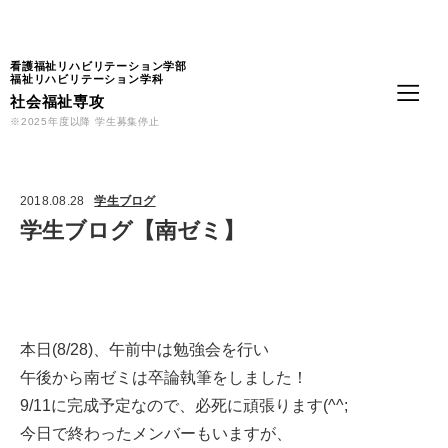
Language
看護福祉リハビリテーション学部
福祉リハビリテーション学科
社会福祉専攻
※2025年度以降 学生募集停止
2018.08.28
学生ブログ
学生ブログ【南ゼミ】
本日(8/28)、午前中は勉強会を行い
午後から南ゼミは卒論執筆をしました！
9/11に完成予定なので、必死に頑張ります(^^;
今日で終わったメンバーもいますが、