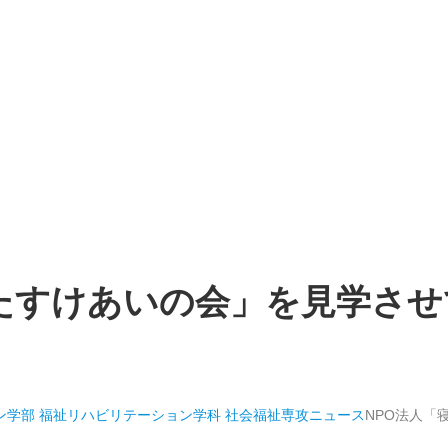
民たすけあいの会」を見学さ
ン学部 福祉リハビリテーション学科 社会福祉専攻
ニュース
NPO法人「