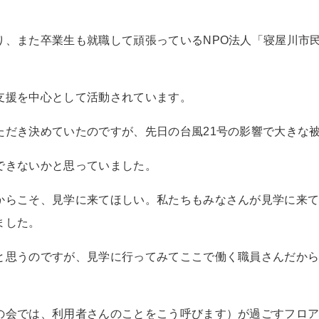
り、また卒業生も就職して頑張っているNPO法人「寝屋川市
支援を中心として活動されています。
ただき決めていたのですが、先日の台風21号の影響で大きな
できないかと思っていました。
からこそ、見学に来てほしい。私たちもみなさんが見学に来
ました。
と思うのですが、見学に行ってみてここで働く職員さんだか
の会では、利用者さんのことをこう呼びます）が過ごすフロ