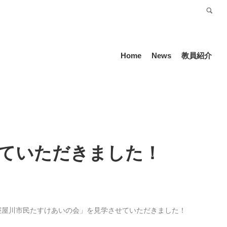
受験生の方
Language
Home
News
教員紹介
せていただきました！
寝屋川市民たすけあいの会」を見学させていただきました！