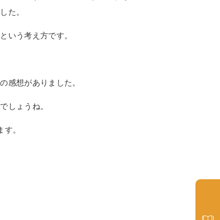
ました。
、という考え方です。
。
との感想がありました。
のでしょうね。
ます。