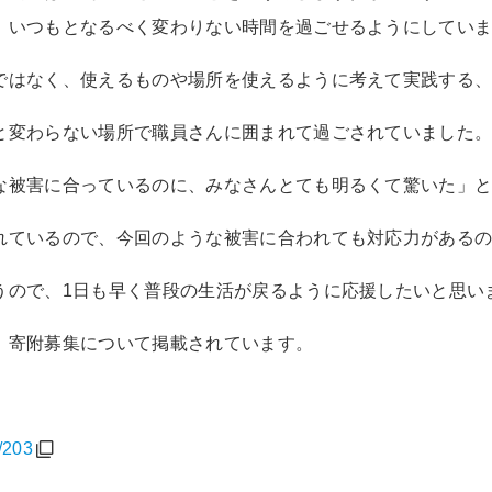
、いつもとなるべく変わりない時間を過ごせるようにしてい
ではなく、使えるものや場所を使えるように考えて実践する
と変わらない場所で職員さんに囲まれて過ごされていました
な被害に合っているのに、みなさんとても明るくて驚いた」
れているので、今回のような被害に合われても対応力がある
うので、1日も早く普段の生活が戻るように応援したいと思い
、寄附募集について掲載されています。
/203