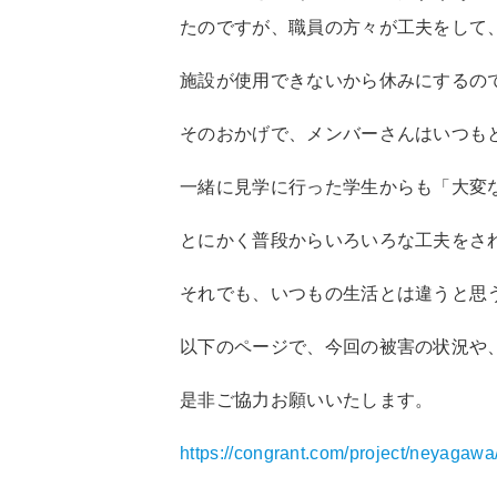
たのですが、職員の方々が工夫をして
施設が使用できないから休みにするの
そのおかげで、メンバーさんはいつも
一緒に見学に行った学生からも「大変
とにかく普段からいろいろな工夫をさ
それでも、いつもの生活とは違うと思
以下のページで、今回の被害の状況や
是非ご協力お願いいたします。
https://congrant.com/project/neyagawa